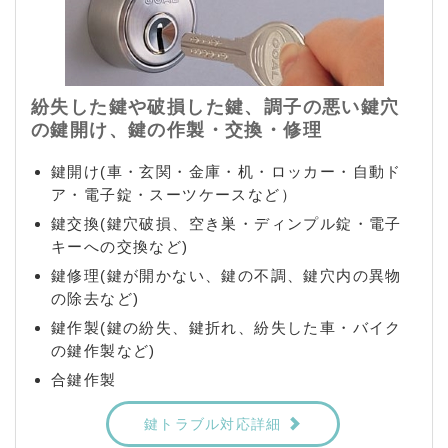
紛失した鍵や破損した鍵、調子の悪い鍵穴
の鍵開け、鍵の作製・交換・修理
鍵開け(車・玄関・金庫・机・ロッカー・自動ド
ア・電子錠・スーツケースなど）
鍵交換(鍵穴破損、空き巣・ディンプル錠・電子
キーへの交換など)
鍵修理(鍵が開かない、鍵の不調、鍵穴内の異物
の除去など)
鍵作製(鍵の紛失、鍵折れ、紛失した車・バイク
の鍵作製など)
合鍵作製
鍵トラブル対応詳細