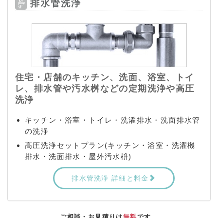
排水管洗浄
住宅・店舗のキッチン、洗面、浴室、トイ
レ、排水管や汚水桝などの定期洗浄や高圧
洗浄
キッチン・浴室・トイレ・洗濯排水・洗面排水管
の洗浄
高圧洗浄セットプラン(キッチン・浴室・洗濯機
排水・洗面排水・屋外汚水枡)
排水管洗浄 詳細と料金
ご相談・お見積りは
無料
です。